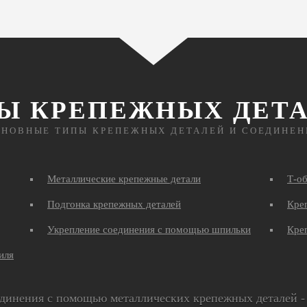
Ы КРЕПЕЖНЫХ ДЕТ
СНОВНЫЕ ТИПЫ КРЕПЕЖНЫХ ДЕТАЛЕЙ И СОЕДИНЕН
Металлические крепежные детали
Т-о
Подгонка крепежных деталей
Креп
Укрепление соединения с помощью шпильки
Кре
иля
динения с помощью металлических крепежных деталей - 