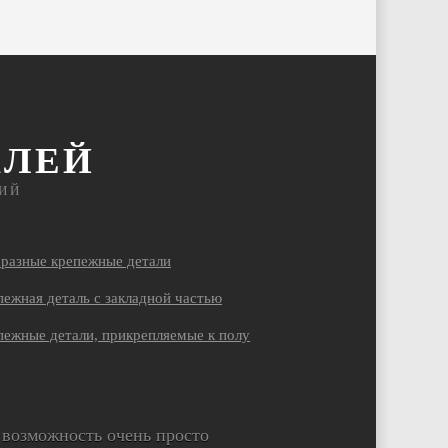
АЛЕЙ
ИЙ
бразные крепежные детали
ежная деталь с закладной частью
пежные детали, прикрепляемые к полу
возможность очень просто