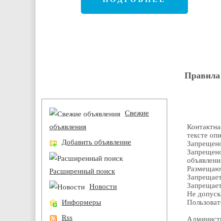
Правила
Разделы
Свежие
объявления
Контактна
тексте оп
Добавить объявление
Запрещено
Запрещен
объявлени
Размещают
Расширенный поиск
Запрещает
Запрещает
Новости
Не допуск
Информеры
Пользоват
Rss
Администр