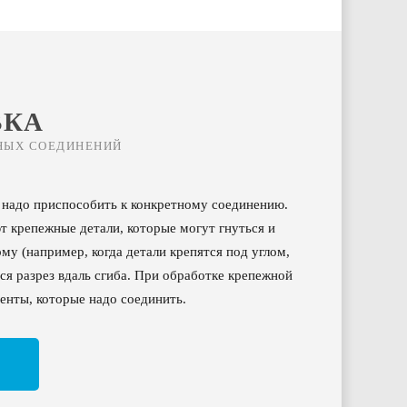
ВКА
НЫХ СОЕДИНЕНИЙ
 надо приспособить к конкретному соединению.
т крепежные детали, которые могут гнуться и
у (например, когда детали крепятся под углом,
ся разрез вдаль сгиба. При обработке крепежной
менты, которые надо соединить.