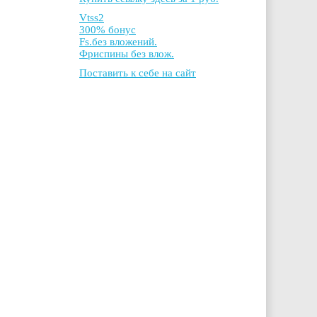
Vtss2
300% бонус
Fs.без вложений.
Фриспины без влож.
Поставить к себе на сайт