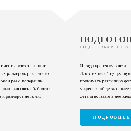
ПОДГОТО
ПОДГОТОВКА КРЕПЕЖ
лементы, изготовленные
Иногда крепежную деталь
ных размеров, различного
Для этих целей существую
обой реек, поперечин,
принимать различную форм
с помощью гвоздей, болтов
у крепежной детали имеет
а и размеров деталей.
детали вставьте в нее эле
ПОДРОБНЕЕ