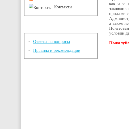
как и за 
Контакты
заключив
продажи с
Администр
а также н
Информация
Пользова
условий д
Ответы на вопросы
Пожалуйс
Правила и рекомендации