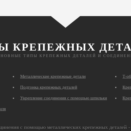
Ы КРЕПЕЖНЫХ ДЕТ
СНОВНЫЕ ТИПЫ КРЕПЕЖНЫХ ДЕТАЛЕЙ И СОЕДИНЕН
Металлические крепежные детали
Т-о
Подгонка крепежных деталей
Креп
Укрепление соединения с помощью шпильки
Кре
иля
динения с помощью металлических крепежных деталей - 