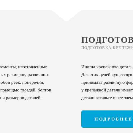
ПОДГОТО
ПОДГОТОВКА КРЕПЕЖ
лементы, изготовленные
Иногда крепежную деталь
ных размеров, различного
Для этих целей существую
обой реек, поперечин,
принимать различную форм
с помощью гвоздей, болтов
у крепежной детали имеет
а и размеров деталей.
детали вставьте в нее эле
ПОДРОБНЕЕ