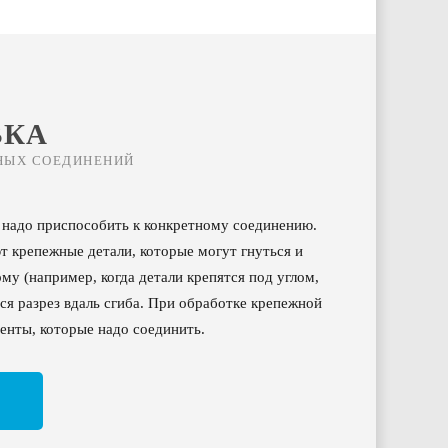
ВКА
НЫХ СОЕДИНЕНИЙ
 надо приспособить к конкретному соединению.
т крепежные детали, которые могут гнуться и
у (например, когда детали крепятся под углом,
ся разрез вдаль сгиба. При обработке крепежной
менты, которые надо соединить.