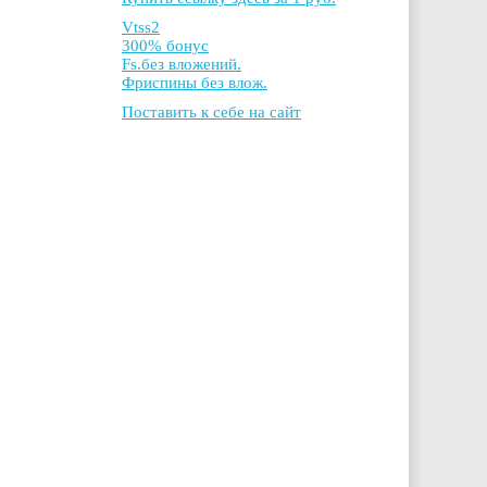
Vtss2
300% бонус
Fs.без вложений.
Фриспины без влож.
Поставить к себе на сайт