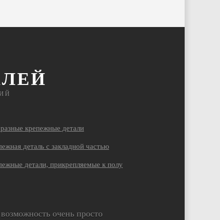
АЛЕЙ
ИЙ
бразные крепежные детали
ежная деталь с закладной частью
пежные детали, прикрепляемые к полу
возможность очень просто