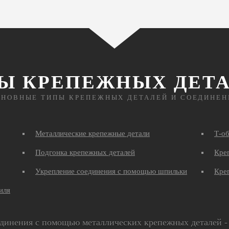
Ы КРЕПЕЖНЫХ ДЕТ
СНОВНЫЕ ТИПЫ КРЕПЕЖНЫХ ДЕТАЛЕЙ И СОЕДИНЕН
Металлические крепежные детали
Т-о
Подгонка крепежных деталей
Креп
Укрепление соединения с помощью шпильки
Кре
иля
динения с помощью металлических крепежных деталей - 