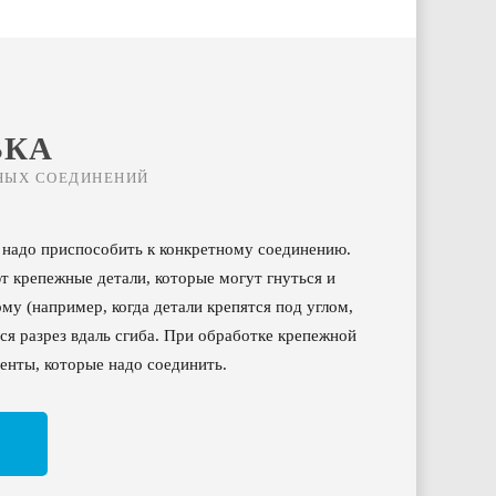
ВКА
НЫХ СОЕДИНЕНИЙ
 надо приспособить к конкретному соединению.
т крепежные детали, которые могут гнуться и
у (например, когда детали крепятся под углом,
ся разрез вдаль сгиба. При обработке крепежной
менты, которые надо соединить.