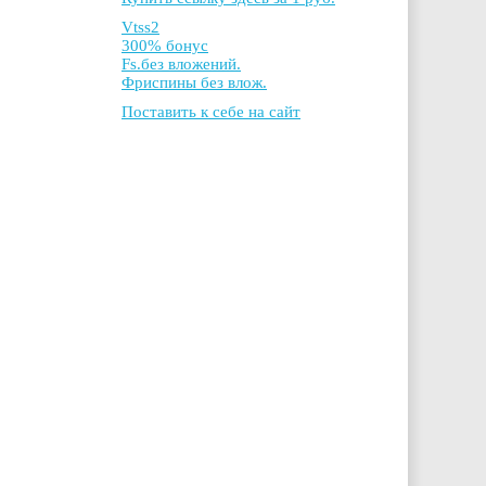
Vtss2
300% бонус
Fs.без вложений.
Фриспины без влож.
Поставить к себе на сайт