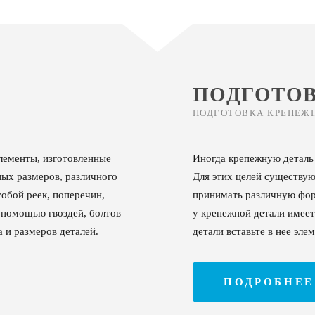
ПОДГОТО
ПОДГОТОВКА КРЕПЕЖ
лементы, изготовленные
Иногда крепежную деталь
ных размеров, различного
Для этих целей существую
обой реек, поперечин,
принимать различную форм
с помощью гвоздей, болтов
у крепежной детали имеет
а и размеров деталей.
детали вставьте в нее эле
ПОДРОБНЕЕ