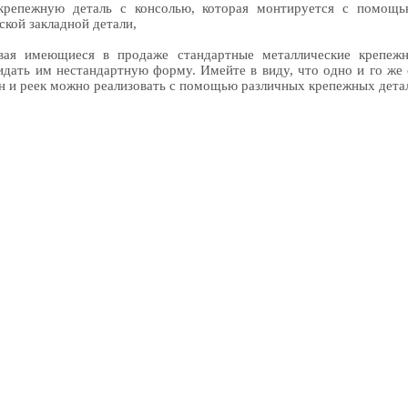
крепежную деталь с консолью, которая монтируется с помощ
ской закладной детали,
вая имеющиеся в продаже стандартные металлические крепежн
дать им нестандартную форму. Имейте в виду, что одно и го же
н и реек можно реализовать с помощью различных крепежных дета