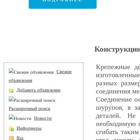
Конструкции
Разделы
Крепежные де
Свежие
изготовленные
объявления
разных разме
соединения меж
Добавить объявление
Соединение ос
шурупов, в з
Расширенный поиск
деталей. Не
Новости
необходимую ф
Информеры
сгибать таким
Rss
угол между 