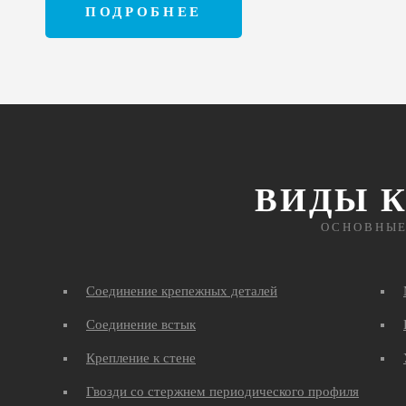
ПОДРОБНЕЕ
ВИДЫ 
ОСНОВНЫЕ
Соединение крепежных деталей
Соединение встык
Крепление к стене
Гвозди со стержнем периодического профиля