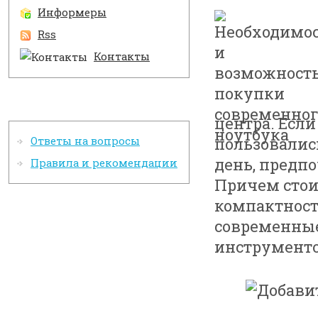
Информеры
Rss
Контакты
Информация
центра. Если
пользовалис
Ответы на вопросы
день, предп
Правила и рекомендации
Причем стоит
компактность
современны
инструменто