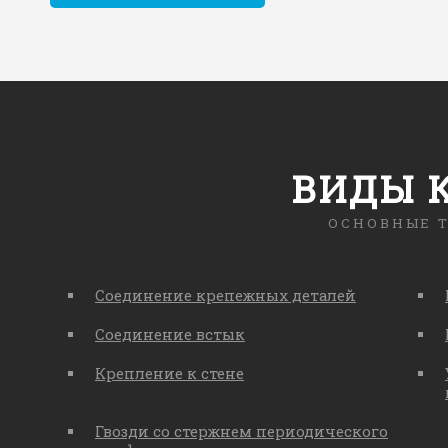
ВИДЫ 
ОСНОВНЫЕ 
Соединение крепежных деталей
Соединение встык
Крепление к стене
Гвозди со стержнем периодического