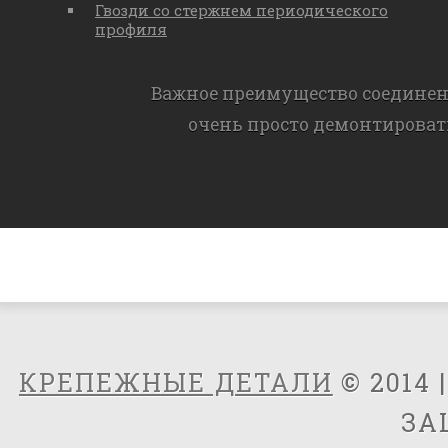
Гвозди со стержнем периодического
профиля
Важное преимущество соединен
очень просто демонтироват
КРЕПЕЖНЫЕ ДЕТАЛИ
© 2014 
ЗА