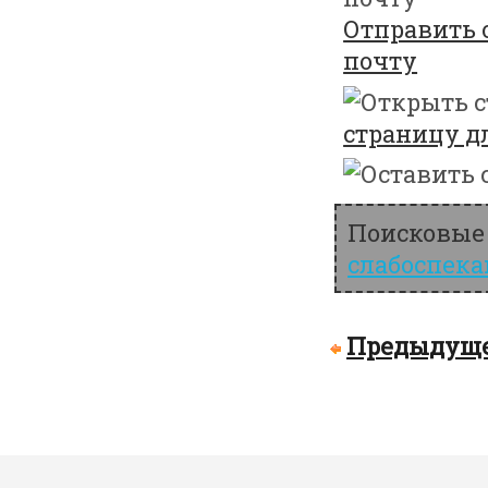
Отправить 
почту
страницу д
Поисковые 
слабоспек
Предыдуще