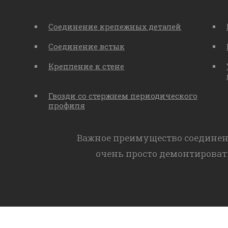
Соединение крепежных деталей
Соединение встык
Крепление к стене
Гвозди со стержнем периодического
профиля
Важное преимущество соединен
очень просто демонтироват