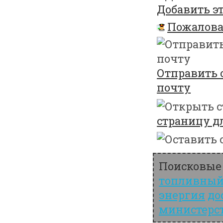
Добавить эт
Пожалова
Отправить 
почту
страницу д
Поисковые 
топливны
энергия
до
министерс