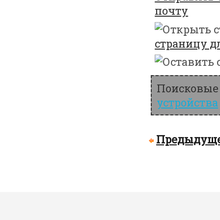
почту
страницу д
Поисковые 
устройства
Предыдуще