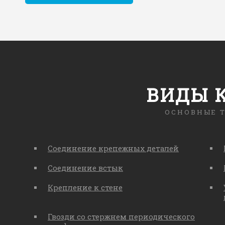
ВИДЫ 
ОСНОВНЫЕ 
Соединение крепежных деталей
Соединение встык
Крепление к стене
Гвозди со стержнем периодического