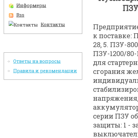
Информеры
ПЗУ-
Rss
Контакты
Предприятие
к поставке: 
28, 5. ПЗУ-800
Информация
ПЗУ-1200/80-
для стартер
Ответы на вопросы
сгорания же
Правила и рекомендации
индивидуаль
стабилизиро
напряжения,
аккумулятор
серии ПЗУ о
защиты: 1 -
выключатель